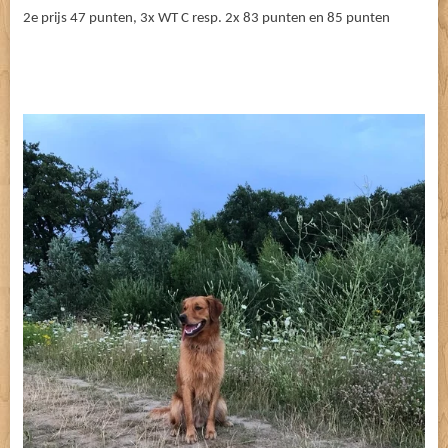
2e prijs 47 punten, 3x WT C resp. 2x 83 punten en 85 punten