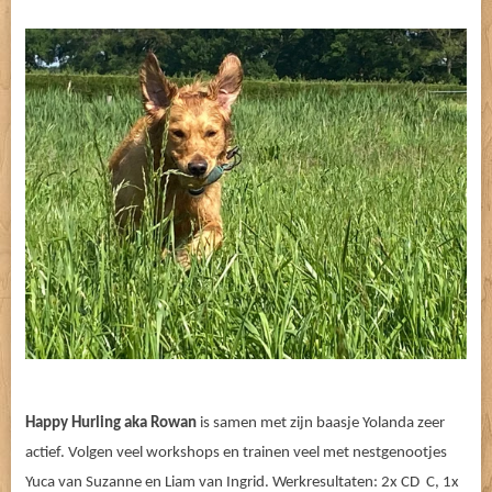
Happy Hurling aka Rowan
is samen met zijn baasje Yolanda zeer
actief. Volgen veel workshops en trainen veel met nestgenootjes
Yuca van Suzanne en Liam van Ingrid. Werkresultaten: 2x CD C, 1x