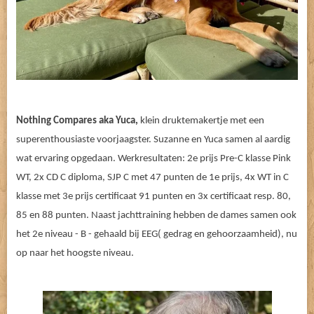
Nothing Compares aka Yuca,
klein druktemakertje met een
superenthousiaste voorjaagster. Suzanne en Yuca samen al aardig
wat ervaring opgedaan. Werkresultaten: 2e prijs Pre-C klasse Pink
WT, 2x CD C diploma, SJP C met 47 punten de 1e prijs, 4x WT in C
klasse met 3e prijs certificaat 91 punten en 3x certificaat resp. 80,
85 en 88 punten. Naast jachttraining hebben de dames samen ook
het 2e niveau - B - gehaald bij EEG( gedrag en gehoorzaamheid), nu
op naar het hoogste niveau.