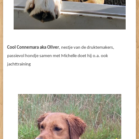
Cool Connemara aka Oliver
, nestje van de druktemakers,
passievol hondje samen met Michelle doet hij o.a. ook
jachttraining