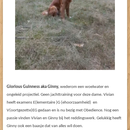
Glorious Guinness aka Ginny,
wederom een woelwater en
ongeleid projectiel. Geen jachttraining voor deze dame. Vivian
heeft examens E(lementaire )G (ehoorzaamheid) en
V(oortgezette)EG gedaan en is nu bezig met Obedience. Nog een
passie vinden Vivian en Ginny bij het reddingswerk. Gelukkig heeft
Ginny ook een baasje dat van alles wil doen.