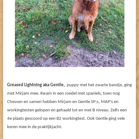
Greased Lightning aka Gentle,
puppy met het zwarte bandje, ging
met Mirjam mee. Kwam in een roedel met spaniels, toen nog
Chessen en samen hebben Mirjam en Gentle SP;s, MAP's en
workingtesten gelopen en gehaald tot en met B niveau. Zelfs een
4e plaats gescoord op een B2 workingtest. Ook Gentle ging vele
keren mee in de praktijkjacht.