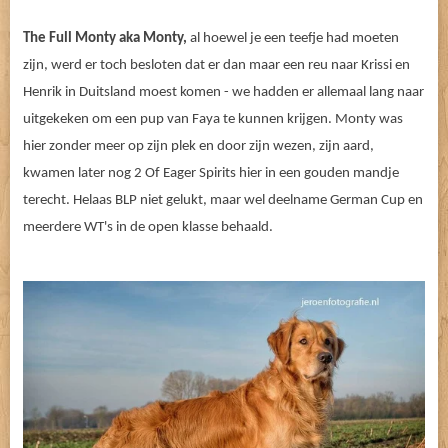
The Full Monty aka Monty,
al hoewel je een teefje had moeten
zijn, werd er toch besloten dat er dan maar een reu naar Krissi en
Henrik in Duitsland moest komen - we hadden er allemaal lang naar
uitgekeken om een pup van Faya te kunnen krijgen. Monty was
hier zonder meer op zijn plek en door zijn wezen, zijn aard,
kwamen later nog 2 Of Eager Spirits hier in een gouden mandje
terecht. Helaas BLP niet gelukt, maar wel deelname German Cup en
meerdere WT's in de open klasse behaald.