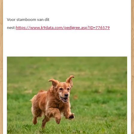
Voor stamboom van dit
nest:
https://www.k9data.com/pedigree.asp?ID=776579