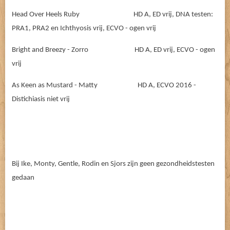
Head Over Heels Ruby HD A, ED vrij, DNA testen:
PRA1, PRA2 en Ichthyosis vrij, ECVO - ogen vrij
Bright and Breezy - Zorro HD A, ED vrij, ECVO - ogen
vrij
As Keen as Mustard - Matty HD A, ECVO 2016 -
Distichiasis niet vrij
Bij Ike, Monty, Gentle, Rodin en Sjors zijn geen gezondheidstesten
gedaan