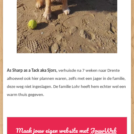
As Sharp as a Tack aka Sjors,
verhuisde na 7 weken naar Drente
alhoewel ook hier plannen waren, zelfs met een jager in de familie,
deze weg niet ingeslagen. De familie Lohr heeft hem echter wel een
warm thuis gegeven.
Maak jouw eigen website met
JouwWeb